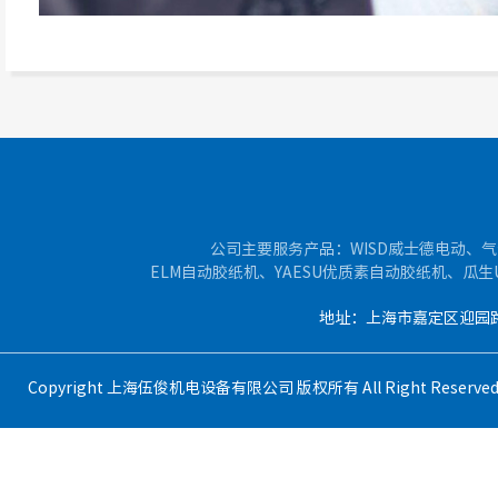
公司主要服务产品：WISD威士德电动、气
ELM自动胶纸机、YAESU优质素自动胶纸机、瓜
地址：上海市嘉定区迎园路400
Copyright 上海伍俊机电设备有限公司 版权所有 All Right Reser