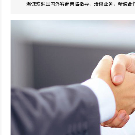
竭诚欢迎国内外客商亲临指导，洽谈业务，精诚合作，