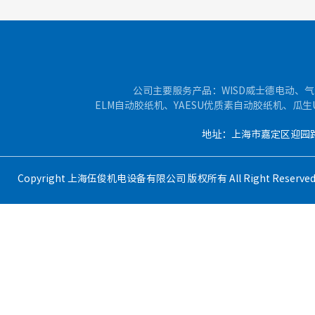
公司主要服务产品：WISD威士德电动、气
ELM自动胶纸机、YAESU优质素自动胶纸机、瓜
地址：上海市嘉定区迎园路400
Copyright 上海伍俊机电设备有限公司 版权所有 All Right Reser