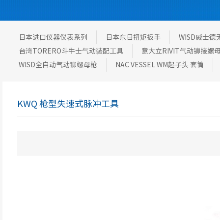
日本进口仪器仪表系列
日本东日扭矩扳手
WISD威士
台湾TORERO斗牛士气动装配工具
意大立RIVIT气动铆接螺
WISD全自动气动铆螺母枪
NAC VESSEL WM起子头 套筒
KWQ 枪型失速式脉冲工具